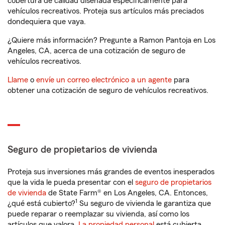
cobertura de calidad diseñada específicamente para
vehículos recreativos. Proteja sus artículos más preciados
dondequiera que vaya.
¿Quiere más información? Pregunte a Ramon Pantoja en Los
Angeles, CA, acerca de una cotización de seguro de
vehículos recreativos.
Llame
o
envíe un correo electrónico a un agente
para
obtener una cotización de seguro de vehículos recreativos.
Seguro de propietarios de vivienda
Proteja sus inversiones más grandes de eventos inesperados
que la vida le pueda presentar con el
seguro de propietarios
de vivienda
de State Farm® en Los Angeles, CA. Entonces,
1
¿qué está cubierto?
Su seguro de vivienda le garantiza que
puede reparar o reemplazar su vivienda, así como los
artículos que valora.
La propiedad personal
está cubierta