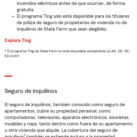
incendios eléctricos antes de que ocurran, de forma
gratuita.
El programa Ting solo está disponible para los titulares
de póliza de seguro de propietarios de vivienda no de
inquilinos de State Farm que sean elegibles.
Explora Ting
* El programa Ting de State Farm no está disponible actualmente en AK, DE, NC,
SD ni WY
Seguro de inquilinos
El seguro de inquilinos, también conocido como seguro de
apartamentos, cubre su propiedad personal, como
computadoras, televisores, aparatos electrónicos, bicicletas,
muebles y ropa, tanto dentro como fuera de su apartamento
u otra vivienda que alquile. La cobertura del seguro de
1
inquilinos
también se extiende incluso a la propiedad