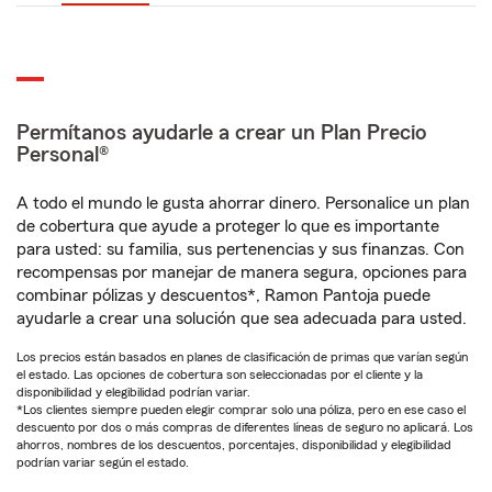
Permítanos ayudarle a crear un Plan Precio
Personal®
A todo el mundo le gusta ahorrar dinero. Personalice un plan
de cobertura que ayude a proteger lo que es importante
para usted: su familia, sus pertenencias y sus finanzas. Con
recompensas por manejar de manera segura, opciones para
combinar pólizas y descuentos*, Ramon Pantoja puede
ayudarle a crear una solución que sea adecuada para usted.
Los precios están basados en planes de clasificación de primas que varían según
el estado. Las opciones de cobertura son seleccionadas por el cliente y la
disponibilidad y elegibilidad podrían variar.
*Los clientes siempre pueden elegir comprar solo una póliza, pero en ese caso el
descuento por dos o más compras de diferentes líneas de seguro no aplicará. Los
ahorros, nombres de los descuentos, porcentajes, disponibilidad y elegibilidad
podrían variar según el estado.