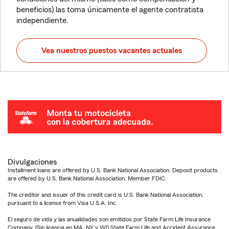
beneficios) las toma únicamente el agente contratista
independiente.
Vea nuestros puestos vacantes actuales
Divulgaciones
Installment loans are offered by U.S. Bank National Association. Deposit products
are offered by U.S. Bank National Association. Member FDIC.
The creditor and issuer of this credit card is U.S. Bank National Association,
pursuant to a license from Visa U.S.A. Inc.
El seguro de vida y las anualidades son emitidos por State Farm Life Insurance
Company. (Sin licencia en MA, NY y WI) State Farm Life and Accident Assurance